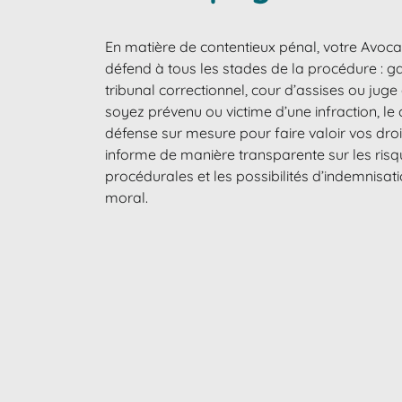
En matière de contentieux pénal, votre Avoca
défend à tous les stades de la procédure : g
tribunal correctionnel, cour d’assises ou jug
soyez prévenu ou victime d’une infraction, le
défense sur mesure pour faire valoir vos dro
informe de manière transparente sur les risq
procédurales et les possibilités d’indemnisat
moral.