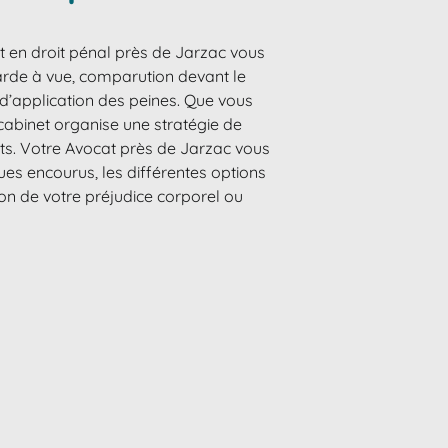
t en droit pénal près de Jarzac vous
arde à vue, comparution devant le
e d’application des peines. Que vous
 cabinet organise une stratégie de
its. Votre Avocat près de Jarzac vous
ues encourus, les différentes options
ion de votre préjudice corporel ou