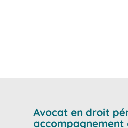
salariés, employeurs et c
Chaque membre de la SCP 
Avocat en droit pé
accompagnement de