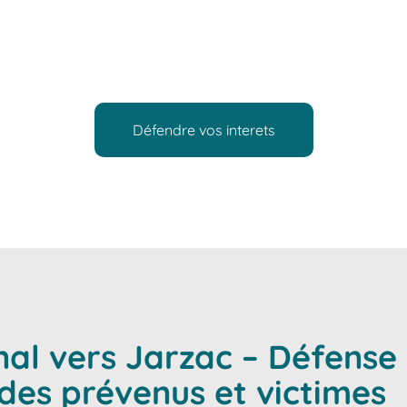
ollectivités dans la défense de leurs droits devant toutes les
intervient avec rigueur, humanité et indépendance pour vous 
et vous représenter.
Défendre vos interets
nal vers Jarzac – Défense 
s prévenus et victimes