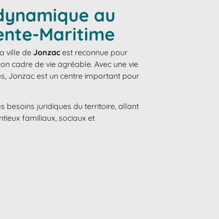
 dynamique au
ente-Maritime
 la ville de
Jonzac
est reconnue pour
 son cadre de vie agréable. Avec une vie
ies, Jonzac est un centre important pour
s besoins juridiques du territoire, allant
tieux familiaux, sociaux et