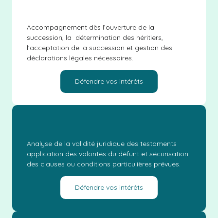
Accompagnement dès l’ouverture de la
succession, la détermination des héritiers,
l’acceptation de la succession et gestion des
déclarations légales nécessaires.
Défendre vos intérêts
Analyse de la validité juridique des testaments
application des volontés du défunt et sécurisation
des clauses ou conditions particulières prévues.
Défendre vos intérêts