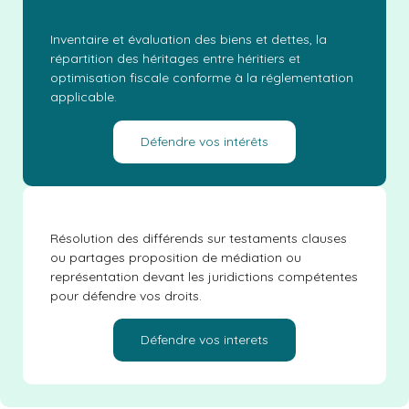
Inventaire et évaluation des biens et dettes, la
répartition des héritages entre héritiers et
optimisation fiscale conforme à la réglementation
applicable.
Défendre vos intérêts
Résolution des différends sur testaments clauses
ou partages proposition de médiation ou
représentation devant les juridictions compétentes
pour défendre vos droits.
Défendre vos interets