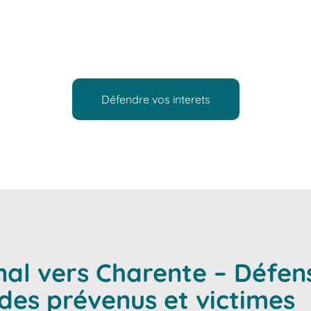
ollectivités dans la défense de leurs droits devant toutes les
ntervient avec disponibilité, réactivité et sens du dialogue po
assister et vous représenter.
Défendre vos interets
nal vers Charente – Défen
s prévenus et victimes