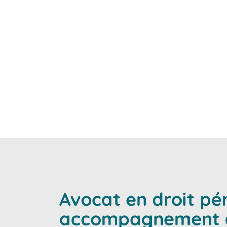
salariés, employeurs et c
Chacun de nos avocats i
Avocat en droit pé
accompagnement de