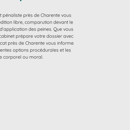
t pénaliste près de Charente vous
dition libre, comparution devant le
e d’application des peines. Que vous
 cabinet prépare votre dossier avec
vocat près de Charente vous informe
érentes options procédurales et les
ce corporel ou moral.