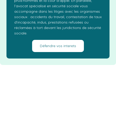
prud’hommes et la cour d’appel. En parallèle,
l’avocat spécialisé en sécurité sociale vous
accompagne dans les litiges avec les organismes
sociaux : accidents du travail, contestation de taux
d’incapacité, indus, prestations refusées ou
réclamées à tort devant les juridictions de sécurité
sociale.
Défendre vos interets