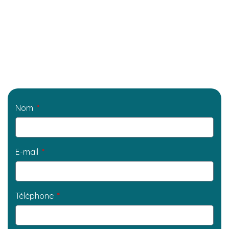
Nom
E-mail
Téléphone