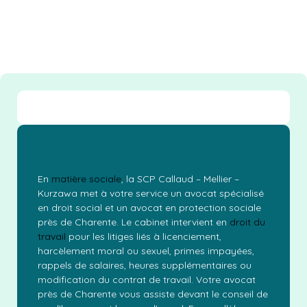
En
matière sociale
, la SCP Callaud – Mellier –
Kurzawa met à votre service un avocat spécialisé
en droit social et un avocat en protection sociale
près de Charente. Le cabinet intervient en
droit du
travail
pour les litiges liés à licenciement,
harcèlement moral ou sexuel, primes impayées,
rappels de salaires, heures supplémentaires ou
modification du contrat de travail. Votre avocat
près de Charente vous assiste devant le conseil de