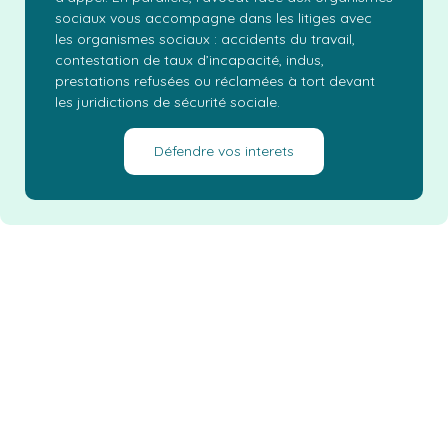
sociaux vous accompagne dans les litiges avec
les organismes sociaux : accidents du travail,
contestation de taux d’incapacité, indus,
prestations refusées ou réclamées à tort devant
les juridictions de sécurité sociale.
Défendre vos interets