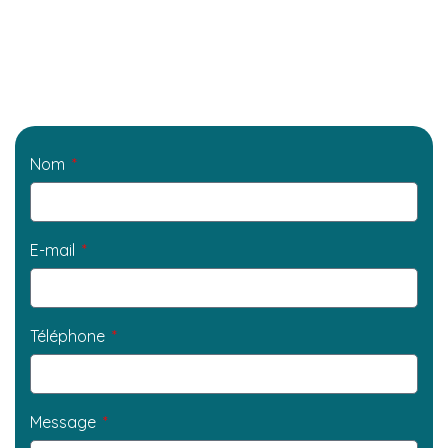
Nom
E-mail
Téléphone
Message