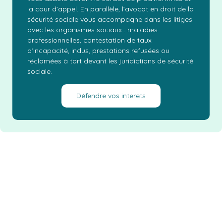
la cour d’appel. En parallèle, l’avocat en droit de la
sécurité sociale vous accompagne dans les litiges
avec les organismes sociaux : maladies
professionnelles, contestation de taux
d’incapacité, indus, prestations refusées ou
réclamées à tort devant les juridictions de sécurité
sociale.
Défendre vos interets