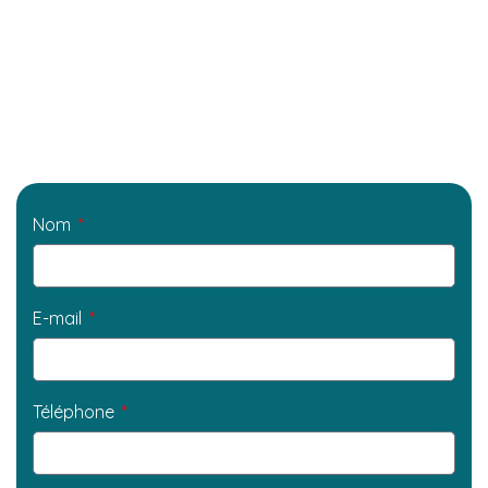
Nom
E-mail
Téléphone