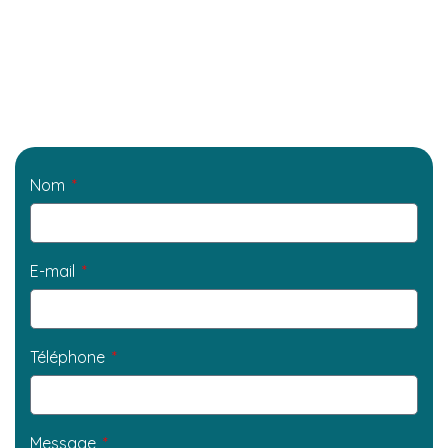
Nom
E-mail
Téléphone
Message