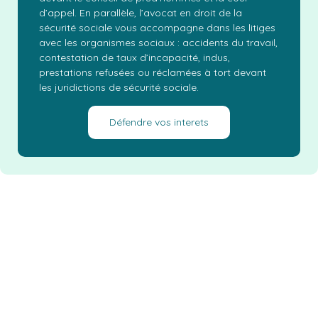
d’appel. En parallèle, l’avocat en droit de la
sécurité sociale vous accompagne dans les litiges
avec les organismes sociaux : accidents du travail,
contestation de taux d’incapacité, indus,
prestations refusées ou réclamées à tort devant
les juridictions de sécurité sociale.
Défendre vos interets