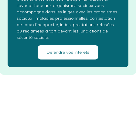
l’avocat face aux organismes sociaux vous
accompagne dans les litiges avec les organismes
sociaux : maladies professionnelles, contestation
de taux d’incapacité, indus, prestations refusées
ou réclamées à tort devant les juridictions de
sécurité sociale.
Défendre vos interets