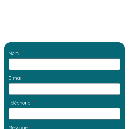
Nom
E-mail
Téléphone
Message