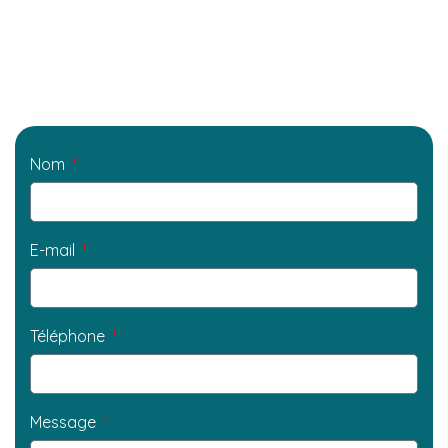
Nom
E-mail
Téléphone
Message