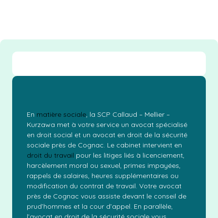
En
matière sociale
, la SCP Callaud – Mellier –
Kurzawa met à votre service un avocat spécialisé
en droit social et un avocat en droit de la sécurité
sociale près de Cognac. Le cabinet intervient en
droit du travail
pour les litiges liés à licenciement,
harcèlement moral ou sexuel, primes impayées,
rappels de salaires, heures supplémentaires ou
modification du contrat de travail. Votre avocat
près de Cognac vous assiste devant le conseil de
prud’hommes et la cour d’appel. En parallèle,
l’avocat en droit de la sécurité sociale vous