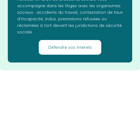
accompagne dans les litiges avec les organismes
sociaux : accidents du travail, contestation de taux
d’incapacité, indus, prestations refusées ou
réclamées à tort devant les juridictions de sécurité
sociale.
Défendre vos interets