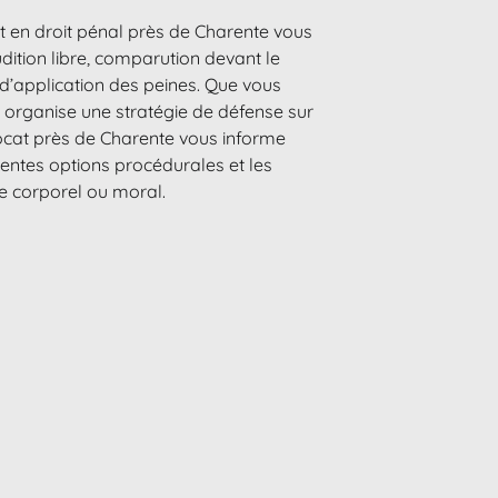
t en droit pénal près de Charente vous
dition libre, comparution devant le
e d’application des peines. Que vous
et organise une stratégie de défense sur
vocat près de Charente vous informe
érentes options procédurales et les
ce corporel ou moral.