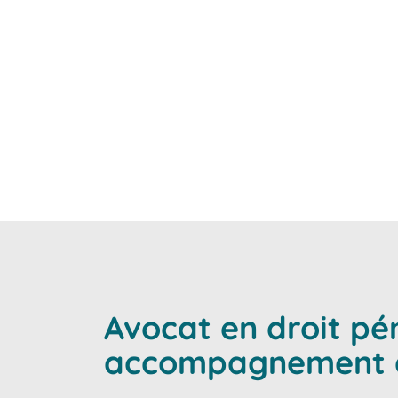
professionnels dans la 
cabinet intervient avec ri
Avocat en droit pé
accompagnement de