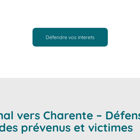
défense de leurs droits devant toutes les juridictions compé
gueur, humanité et indépendance pour vous conseiller, vous as
Défendre vos interets
nal vers Charente – Défen
s prévenus et victimes