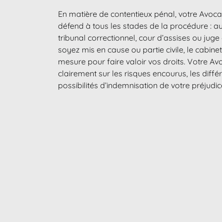
En matière de contentieux pénal, votre Avoca
défend à tous les stades de la procédure : au
tribunal correctionnel, cour d’assises ou jug
soyez mis en cause ou partie civile, le cabin
mesure pour faire valoir vos droits. Votre A
clairement sur les risques encourus, les diff
possibilités d’indemnisation de votre préjudi